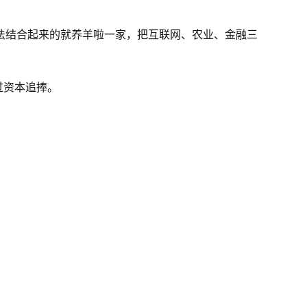
玩法结合起来的就养羊啦一家，把互联网、农业、金融三
过资本追捧。