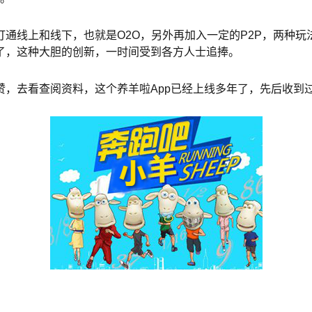
通线上和线下，也就是O2O，另外再加入一定的P2P，两种
了，这种大胆的创新，一时间受到各方人士追捧。
赞，去看查阅资料，这个养羊啦App已经上线多年了，先后收到