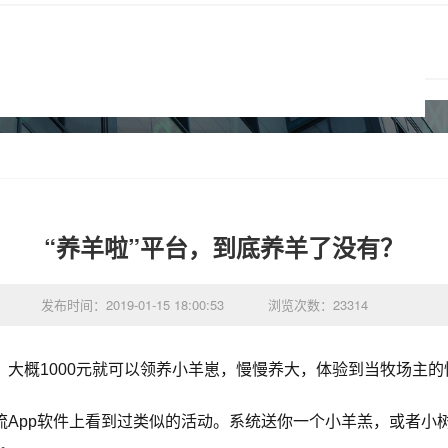
“养羊啦”平台，到底养羊了没有？
发布时间：2019-01-15 18:00:53
浏览次数：23314
大概1000元就可以领养小羊崽，慢慢养大，体验到当牧场主
流App软件上看到过类似的活动。系统送你一个小羊羔，或者小
跃。