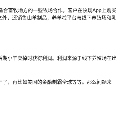
北适合畜牧地方的一些牧场合作，客户在牧场App上购买
此之外，还销售山羊制品，养羊啦平台与线下养殖场和乳
后期小羊卖掉时获得利润。利润来源于线下养殖场在出
干了，再比如美国的金融制霸全球等等。那么问题来