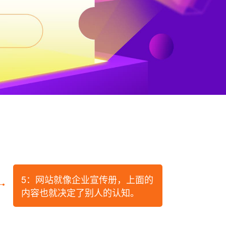
5：网站就像企业宣传册，上面的
内容也就决定了别人的认知。