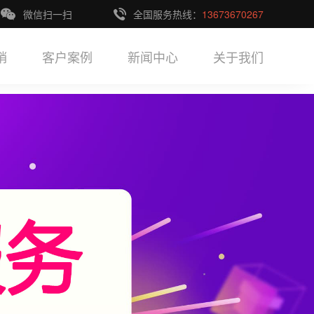
微信扫一扫
全国服务热线：
13673670267
销
客户案例
新闻中心
关于我们