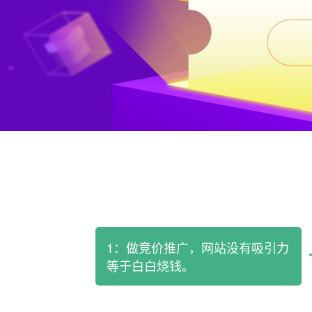
1：做竞价推广，网站没有吸引力
等于白白烧钱。