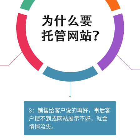
3：销售给客户说的再好，事后客
户搜不到或网站展示不好，就会
悄悄流失。