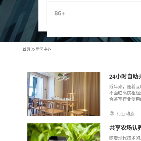
86+
首页
新闻中心
24小时自
近年来，随着互
不面临高房租租
合茶室行业使用
行业动态
共享农场认
随着现代技术的