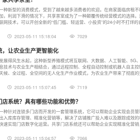
一种新型的消费模式，受到了越来越多消费者的欢迎。在商家面临房租不
加，利润下滑的情况下，共享茶室成为了一种颠覆传统经营模式的选择。
联网技术，可以开创全新的“低门槛、轻运营、小投资”的24小时不打烊的
何快速开一家共享茶室呢？
2023-05-11 15:18:04
7029
统，让农业生产更智能化
发展得风生水起，这种新型养殖模式将互联网、大数据、人工智能、5G
息技术与农业生产相结合，通过远程控制、全程自动控制或机器人自主控
天候、全过程、全空间的无人化生产作业模式，为农业生产带来了彻底的
2023-05-11 15:07:45
7119
门店系统？具有哪些功能和优势？
一种针对连锁多门店而开发的一套管理系统，它可以帮助企业实现会员管
出入库库存管理、精准化营销等，解决了店铺推广投入难以及跟踪成效的
快速实现门店数字化运营。共享门店系统还可以帮助企业实现精准化营销
系，从而快速实现门店数字化运营。
2023-05-11 15:04:57
7066