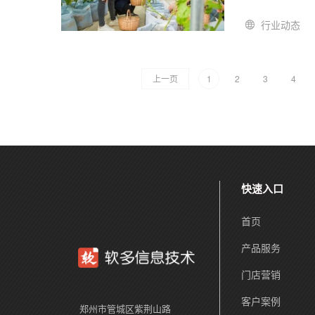
行业动态
上一页
1
2
3
4
快速入口
首页
产品服务
门店营销
客户案例
郑州市管城区紫荆山路