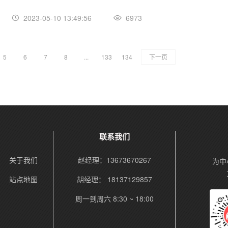
2023-05-10 13:49:56
6973
5
6
7
8
...
133
134
下一页
联系我们
关于我们
赵经理：13673670267
为中
站点地图
胡经理： 18137129857
周一到周六 8:30 ~ 18:00