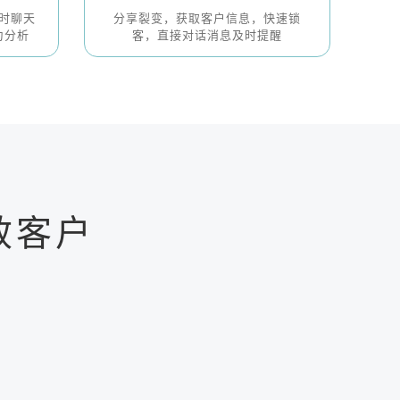
时聊天
分享裂变，获取客户信息，快速锁
为分析
客，直接对话消息及时提醒
效客户