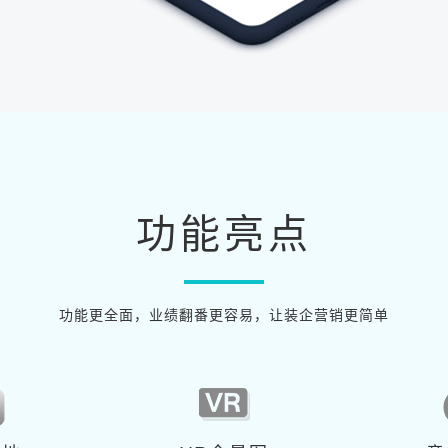
功能亮点
功能更全面，业绩翻番更容易，让装企营销更简单