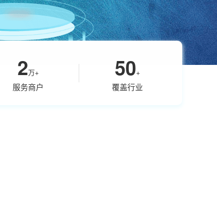
2
50
万+
+
服务商户
覆盖行业