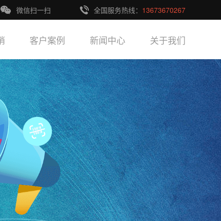
微信扫一扫
全国服务热线：
13673670267
销
客户案例
新闻中心
关于我们