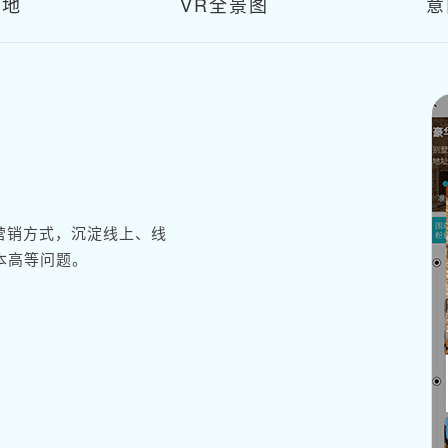
工地
VR全景图
意
富营销方式，沉淀线上、线
本高等问题。