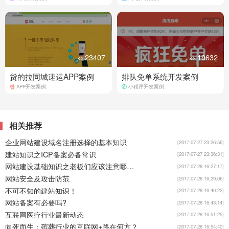
23407
19632
货的拉同城速运APP案例
排队免单系统开发案例
APP开发案例
小程序开发案例
相关推荐
企业网站建设域名注册选择的基本知识
[2017-07-27 23:26:56]
建站知识之ICP备案必备常识
[2017-07-27 23:36:31]
网站建设基础知识之老板们应该注意哪些？
[2017-07-28 16:27:17]
网站安全及攻击防范
[2017-07-28 16:29:06]
不可不知的建站知识！
[2017-07-28 16:40:22]
网站备案有必要吗?
[2017-07-28 16:43:14]
互联网医疗行业最新动态
[2017-07-28 16:51:25]
向死而生：殡葬行业的互联网+路在何方？
[2017-07-28 16:54:40]