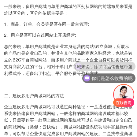
一般来说，多用户商城与单用户商城的区别从网站的前端布局来看是
难以区分的，区分的依据主要是：
1、商品、订单、会员等是否在同一后台管理;
2、用户是否可以在该网站上开店经营;
总的来说，单用户商城就是企业本身运营的网站/独立商城，所展示
的产品也是企业自己的，并没有其他的品牌商家入驻经营，也就是独
立的B2C平台商城网站，而多用户商城是一个企业自身可以卖货同样
可以介绍下你们的产品么
支持商家入驻的平台，相对于单用户商城来说，除了商品销售这种盈
利模式外，还多出了扣点、平台服务费等盈利方式。
你们是怎么收费的呢
二、建设多用户商城网站的方法
企业建设多用户商城网站可以通过两种途径：一是通过使用网上商城
系统来搭建多用户商城网站，一般这样的商城网站建设成本都比较
低，只需要购买一款网上商城网站系统就可以自主建设和自定义自己
的商城网站（类似：云快站），商城网站建设系统功能丰富且操作简
单，可以帮助企业快速完成多用户商城网站的建设。二是找专业商城