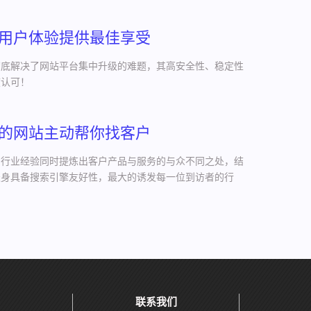
用户体验提供最佳享受
彻底解决了网站平台集中升级的难题，其高安全性、稳定性
度认可！
的网站主动帮你找客户
网行业经验同时提炼出客户产品与服务的与众不同之处，结
天身具备搜索引擎友好性，最大的诱发每一位到访者的行
联系我们