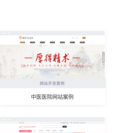
网站开发案例
中医医院网站案例