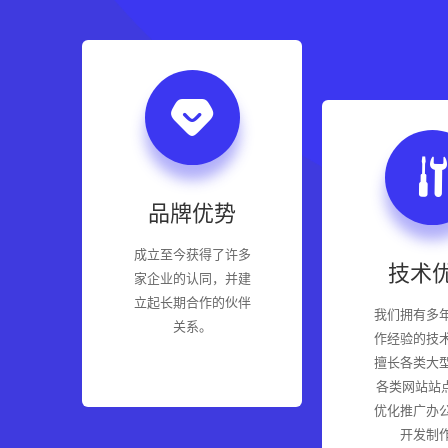
品牌优势
成立至今获得了许多
技术
家企业的认同，并建
立起长期合作的伙伴
我们拥有多
关系。
作经验的技
擅长各类大
各类网站站点
优化推广办
开发制