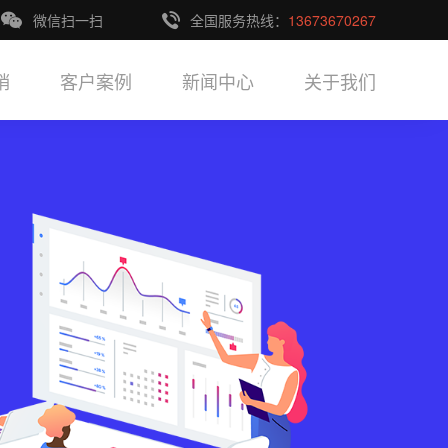
微信扫一扫
全国服务热线：
13673670267
销
客户案例
新闻中心
关于我们