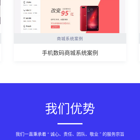
商城系统案例
手机数码商城系统案例
我们优势
我们一直秉承着 “ 诚心、责任、团队、敬业 ” 的服务宗旨