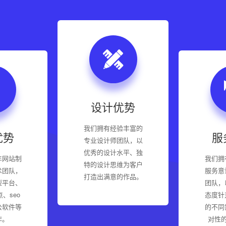
设计优势
我们拥有经验丰富的
优势
服
专业设计师团队，以
优秀的设计水平、独
年网站制
我们拥
特的设计思维为客户
术团队，
服务意
打造出满意的作品。
型平台、
团队，
、seo
态度针
公软件等
的不同
作。
对性