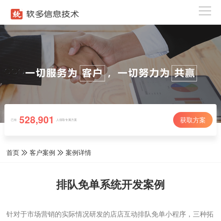
528,901
获取方案
已有
人领取专属方案
首页
客户案例
案例详情
排队免单系统开发案例
针对于市场营销的实际情况研发的店店互动排队免单小程序，三种拓