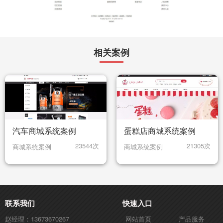
相关案例
汽车商城系统案例
蛋糕店商城系统案例
23544次
21305次
商城系统案例
商城系统案例
联系我们
快速入口
赵经理：13673670267
网站首页
产品服务