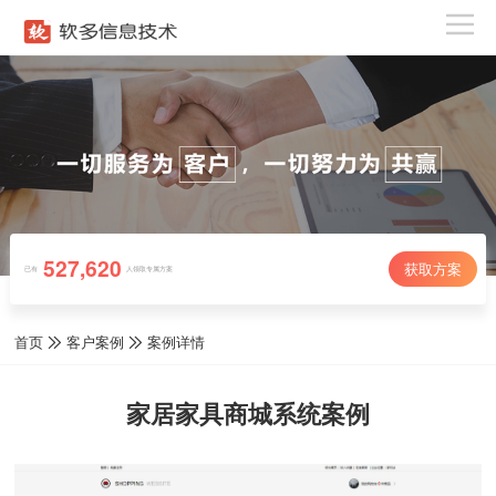
527,620
获取方案
已有
人领取专属方案
首页
客户案例
案例详情
家居家具商城系统案例